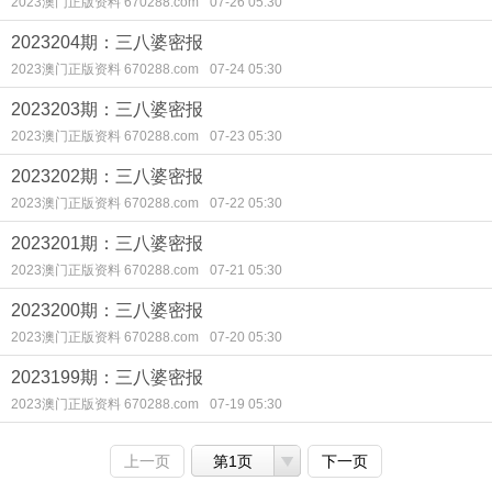
2023澳门正版资料 670288.com
07-26 05:30
2023204期：三八婆密报
2023澳门正版资料 670288.com
07-24 05:30
2023203期：三八婆密报
2023澳门正版资料 670288.com
07-23 05:30
2023202期：三八婆密报
2023澳门正版资料 670288.com
07-22 05:30
2023201期：三八婆密报
2023澳门正版资料 670288.com
07-21 05:30
2023200期：三八婆密报
2023澳门正版资料 670288.com
07-20 05:30
2023199期：三八婆密报
2023澳门正版资料 670288.com
07-19 05:30
上一页
第1页
下一页