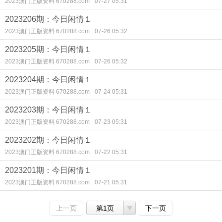
2023澳门正版资料 670288.com
07-27 05:31
2023206期：今日闲情１
2023澳门正版资料 670288.com
07-26 05:32
2023205期：今日闲情１
2023澳门正版资料 670288.com
07-26 05:32
2023204期：今日闲情１
2023澳门正版资料 670288.com
07-24 05:31
2023203期：今日闲情１
2023澳门正版资料 670288.com
07-23 05:31
2023202期：今日闲情１
2023澳门正版资料 670288.com
07-22 05:31
2023201期：今日闲情１
2023澳门正版资料 670288.com
07-21 05:31
上一页
第1页
下一页