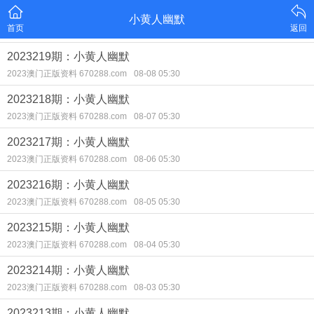
小黄人幽默
首页
返回
2023219期：小黄人幽默
2023澳门正版资料 670288.com
08-08 05:30
2023218期：小黄人幽默
2023澳门正版资料 670288.com
08-07 05:30
2023217期：小黄人幽默
2023澳门正版资料 670288.com
08-06 05:30
2023216期：小黄人幽默
2023澳门正版资料 670288.com
08-05 05:30
2023215期：小黄人幽默
2023澳门正版资料 670288.com
08-04 05:30
2023214期：小黄人幽默
2023澳门正版资料 670288.com
08-03 05:30
2023213期：小黄人幽默