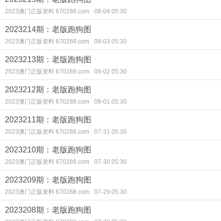
2023澳门正版资料 670288.com
08-04 05:30
2023214期：老版跑狗图
2023澳门正版资料 670288.com
08-03 05:30
2023213期：老版跑狗图
2023澳门正版资料 670288.com
08-02 05:30
2023212期：老版跑狗图
2023澳门正版资料 670288.com
08-01 05:30
2023211期：老版跑狗图
2023澳门正版资料 670288.com
07-31 05:30
2023210期：老版跑狗图
2023澳门正版资料 670288.com
07-30 05:30
2023209期：老版跑狗图
2023澳门正版资料 670288.com
07-29 05:30
2023208期：老版跑狗图