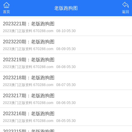
老版跑狗图
首页
返回
2023221期：老版跑狗图
2023澳门正版资料 670288.com
08-10 05:30
2023220期：老版跑狗图
2023澳门正版资料 670288.com
08-09 05:30
2023219期：老版跑狗图
2023澳门正版资料 670288.com
08-08 05:30
2023218期：老版跑狗图
2023澳门正版资料 670288.com
08-07 05:30
2023217期：老版跑狗图
2023澳门正版资料 670288.com
08-06 05:30
2023216期：老版跑狗图
2023澳门正版资料 670288.com
08-05 05:30
2023215期：老版跑狗图