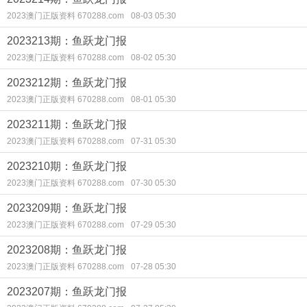
2023澳门正版资料 670288.com
08-03 05:30
2023213期：鱼跃龙门报
2023澳门正版资料 670288.com
08-02 05:30
2023212期：鱼跃龙门报
2023澳门正版资料 670288.com
08-01 05:30
2023211期：鱼跃龙门报
2023澳门正版资料 670288.com
07-31 05:30
2023210期：鱼跃龙门报
2023澳门正版资料 670288.com
07-30 05:30
2023209期：鱼跃龙门报
2023澳门正版资料 670288.com
07-29 05:30
2023208期：鱼跃龙门报
2023澳门正版资料 670288.com
07-28 05:30
2023207期：鱼跃龙门报