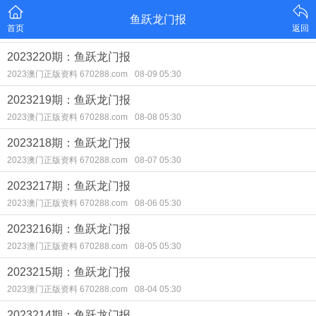
鱼跃龙门报
首页
返回
2023220期：鱼跃龙门报
2023澳门正版资料 670288.com
08-09 05:30
2023219期：鱼跃龙门报
2023澳门正版资料 670288.com
08-08 05:30
2023218期：鱼跃龙门报
2023澳门正版资料 670288.com
08-07 05:30
2023217期：鱼跃龙门报
2023澳门正版资料 670288.com
08-06 05:30
2023216期：鱼跃龙门报
2023澳门正版资料 670288.com
08-05 05:30
2023215期：鱼跃龙门报
2023澳门正版资料 670288.com
08-04 05:30
2023214期：鱼跃龙门报